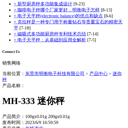
+ 新型厨房秤多功能集成设计
[9-23]
+ 咖啡电子秤哪个厂家更好，明衡电子怎样
[8-13]
+ 电子天平秤(electronic balance)的优点和缺点
[8-6]
+ 克拉秤是一种专门用于称量钻石等贵重宝石的精密天
平
[7-18]
+ 磁吸式多功能厨房秤专利技术总结
[7-14]
+ 电子天平秤：从基础到应用全解析
[7-5]
Contact Us
销售网络
当前位置：
东莞市明衡电子科技有限公司
>
产品中心
>
迷你
秤
产品名称：
MH-333 迷你秤
产品简介：100gx0.01g 200gx0.01g
发布时间：2023/6/9 16:59:59