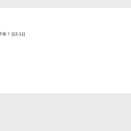
平衡？
[12-11]