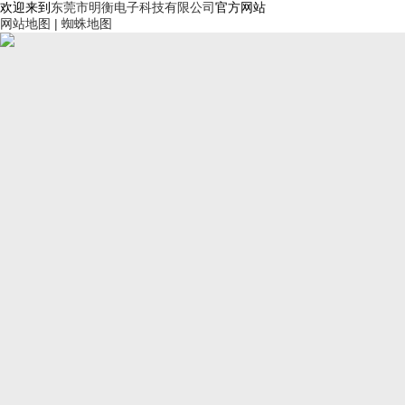
欢迎来到
东莞市明衡电子科技有限公司
官方网站
网站地图 |
蜘蛛地图