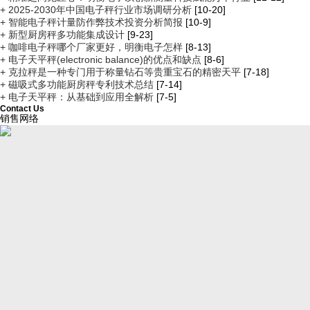
+ 2025-2030年中国电子秤行业市场调研分析
[10-20]
+ 智能电子秤计量防作弊技术投资分析简报
[10-9]
+ 新型厨房秤多功能集成设计
[9-23]
+ 咖啡电子秤哪个厂家更好，明衡电子怎样
[8-13]
+ 电子天平秤(electronic balance)的优点和缺点
[8-6]
+ 克拉秤是一种专门用于称量钻石等贵重宝石的精密天平
[7-18]
+ 磁吸式多功能厨房秤专利技术总结
[7-14]
+ 电子天平秤：从基础到应用全解析
[7-5]
Contact Us
销售网络