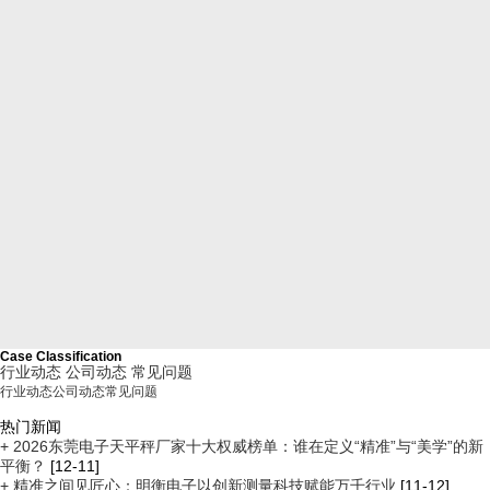
Case Classification
行业动态
公司动态
常见问题
行业动态
公司动态
常见问题
热门新闻
+ 2026东莞电子天平秤厂家十大权威榜单：谁在定义“精准”与“美学”的新
平衡？
[12-11]
+ 精准之间见匠心：明衡电子以创新测量科技赋能万千行业
[11-12]